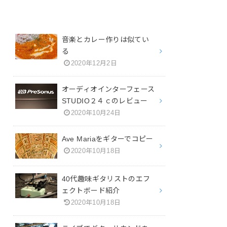
音楽とカレー作りは似てい
る
2020年12月2日
オーディオインターフェース
STUDIO２４ｃのレビュー
2020年10月24日
Ave Mariaをギターでコピー
2020年10月18日
40代趣味ギタリストのエフ
ェクトボード紹介
2020年10月18日