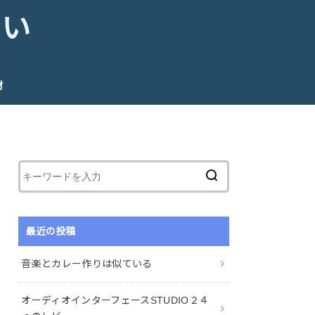
たい
材
最近の投稿
音楽とカレー作りは似ている
オーディオインターフェースSTUDIO２４