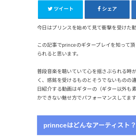
ツイート
シェア
今日はプリンスを始めて見て衝撃を受けた
この記事でprinceのギタープレイを知っ
られると思います。
普段音楽を聴いていて心を揺さぶられる時
く、感銘を受けるものとそうでないものの
日紹介する動画はギターの（ギター以外も素晴
かできない魅せ方でパフォーマンスしてま
prinnceはどんなアーティスト