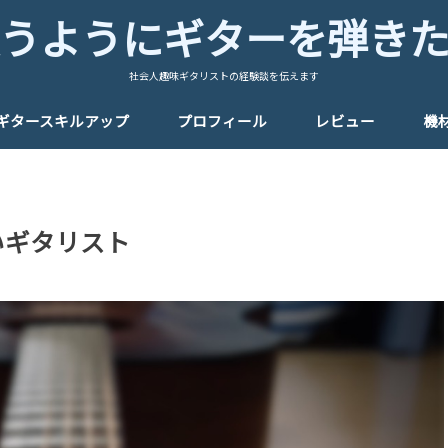
うようにギターを弾き
社会人趣味ギタリストの経験談を伝えます
ギタースキルアップ
プロフィール
レビュー
機
いいギタリスト