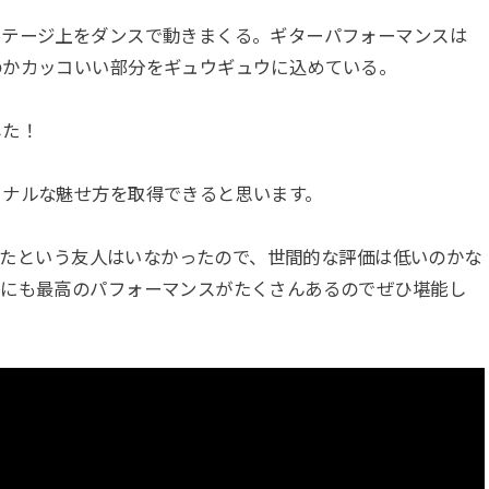
ステージ上をダンスで動きまくる。ギターパフォーマンスは
のかカッコいい部分をギュウギュウに込めている。
した！
ョナルな魅せ方を取得できると思います。
ーしたという友人はいなかったので、世間的な評価は低いのかな
外にも最高のパフォーマンスがたくさんあるのでぜひ堪能し