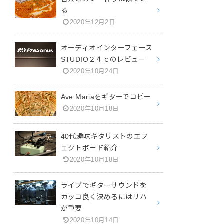
る
2020年12月2日
オーディオインターフェース
STUDIO２４ｃのレビュー
2020年10月24日
Ave Mariaをギターでコピー
2020年10月18日
40代趣味ギタリストのエフ
ェクトボード紹介
2020年10月18日
ライブでギターサウンドを
カッコ良く決めるにはリハ
が重要
2020年10月14日