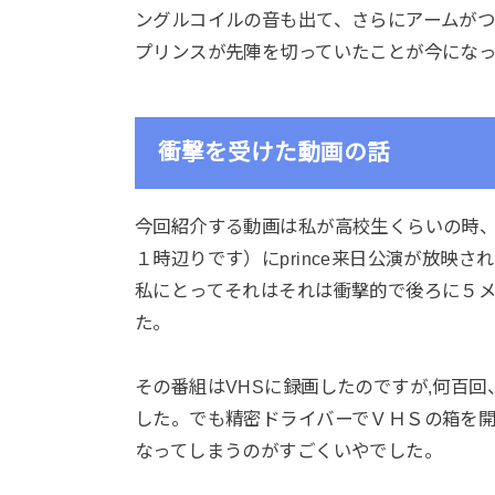
ングルコイルの音も出て、さらにアームが
プリンスが先陣を切っていたことが今にな
衝撃を受けた動画の話
今回紹介する動画は私が高校生くらいの時
１時辺りです）にprince来日公演が放映
私にとってそれはそれは衝撃的で後ろに５
た。
その番組はVHSに録画したのですが,何百
した。でも精密ドライバーでＶＨＳの箱を
なってしまうのがすごくいやでした。