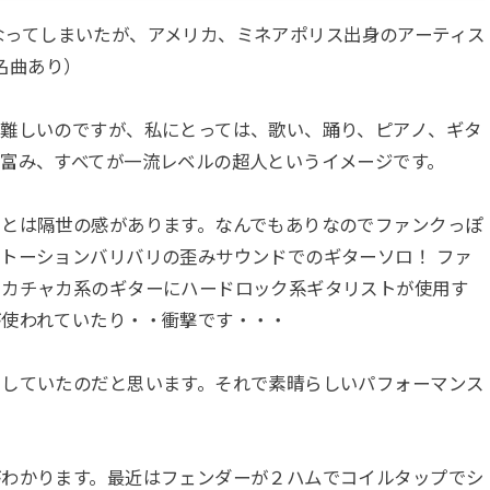
亡くなってしまいたが、アメリカ、ミネアポリス出身のアーティス
多数名曲あり）
は難しいのですが、私にとっては、歌い、踊り、ピアノ、ギタ
富み、すべてが一流レベルの超人というイメージです。
トとは隔世の感があります。なんでもありなのでファンクっぽ
トーションバリバリの歪みサウンドでのギターソロ！ ファ
ャカチャカ系のギターにハードロック系ギタリストが使用す
が使われていたり・・衝撃です・・・
用していたのだと思います。それで素晴らしいパフォーマンス
がわかります。最近はフェンダーが２ハムでコイルタップでシ