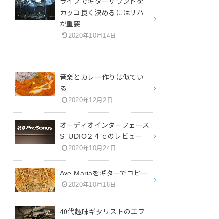
ライブでギターサウンドを
カッコ良く決めるにはリハ
が重要
2020年10月14日
音楽とカレー作りは似てい
る
2020年12月2日
オーディオインターフェース
STUDIO２４ｃのレビュー
2020年10月24日
Ave Mariaをギターでコピー
2020年10月18日
40代趣味ギタリストのエフ