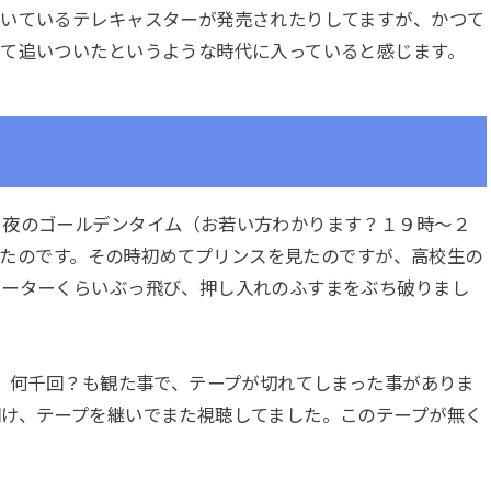
ついているテレキャスターが発売されたりしてますが、かつて
って追いついたというような時代に入っていると感じます。
、夜のゴールデンタイム（お若い方わかります？１９時～２
されたのです。その時初めてプリンスを見たのですが、高校生の
メーターくらいぶっ飛び、押し入れのふすまをぶち破りまし
回、何千回？も観た事で、テープが切れてしまった事がありま
開け、テープを継いでまた視聴してました。このテープが無く