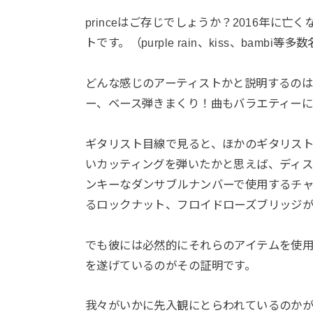
princeはご存じでしょうか？2016年に
トです。（purple rain、kiss、bambi等
どんな感じのアーティストかと説明するの
ー、ベース弾きまくり！曲もバラエティーに
ギタリスト目線で見ると、ほかのギタリス
いカッティングを弾いたかと思えば、ディス
ンキーなダンサブルナンバーで使用するチ
るロックナット、フロイドローズブリッジ
でも彼には必然的にそれらのアイテムを使
を遂げているのがその証明です。
我々がいかに先入観にとらわれているのか