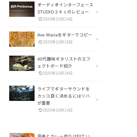
オーディオインターフェース
STUDIO２４ｃのレビュー
2020年10月24日
Ave Mariaをギターでコピー
2020年10月18日
40代趣味ギタリストのエフ
ェクトボード紹介
2020年10月18日
ライブでギターサウンドを
カッコ良く決めるにはリハ
が重要
2020年10月14日
音楽とカレー作りは似てい