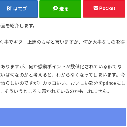
Pocket
はてブ
送る
動画を紹介します。
て頂く事でギター上達のカギと言いますか、何か大事なものを得
がありますが、何か感動ポイントが数値化されている訳でな
違いは何なのかと考えると、わからなくなってしまいます。今
らしいのですが）カッコいい、おいしい部分をprinceにし
す。そういうところに惹かれているのかもしれません。
？