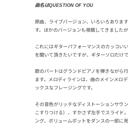
曲名はQUESTION OF YOU
原曲、ライブバージョン、いろいろありま
す。ほかのバージョンも視聴してきましたが
これにはギターパフォーマンスのカッコい
を聞いて頂きたいですが、ギターソロだけ
歌のパートはグランドピアノを弾きながら
ます。メロディラインは、曲のメインメロ
ックスなフレージングです。
その音色がリッチなディストーションサウ
こすりつける）、すかさず左手でスライド
ング、ボリュームポットをダンスの一部に