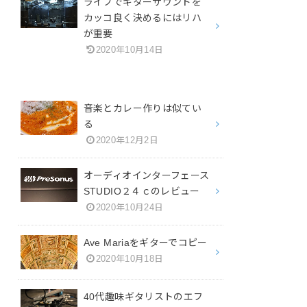
ライブでギターサウンドを
カッコ良く決めるにはリハ
が重要
2020年10月14日
音楽とカレー作りは似てい
る
2020年12月2日
オーディオインターフェース
STUDIO２４ｃのレビュー
2020年10月24日
Ave Mariaをギターでコピー
2020年10月18日
40代趣味ギタリストのエフ