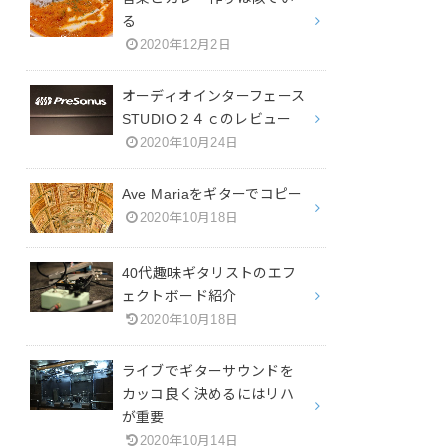
る
2020年12月2日
オーディオインターフェース
STUDIO２４ｃのレビュー
2020年10月24日
Ave Mariaをギターでコピー
2020年10月18日
40代趣味ギタリストのエフ
ェクトボード紹介
2020年10月18日
ライブでギターサウンドを
カッコ良く決めるにはリハ
が重要
2020年10月14日