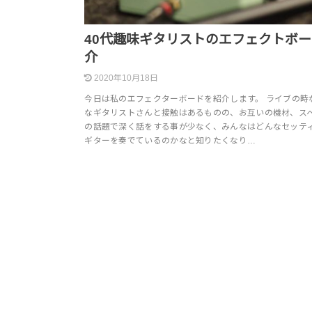
40代趣味ギタリストのエフェクトボ
介
2020年10月18日
今日は私のエフェクターボードを紹介します。 ライブの時
なギタリストさんと接触はあるものの、お互いの機材、ス
の話題で深く話をする事が少なく、みんなはどんなセッテ
ギターを奏でているのかなと知りたくなり…