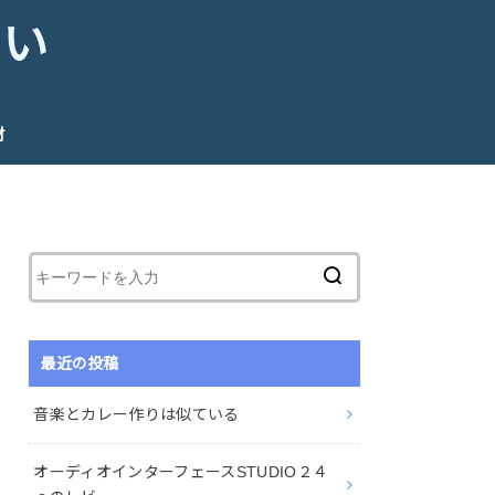
たい
材
最近の投稿
音楽とカレー作りは似ている
オーディオインターフェースSTUDIO２４