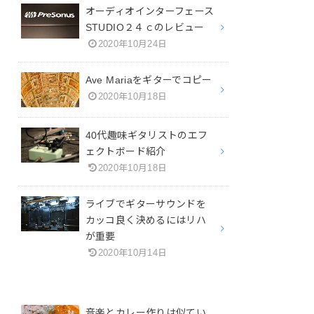
オーディオインターフェース
STUDIO２４ｃのレビュー
2020年10月24日
Ave Mariaをギターでコピー
2020年10月18日
40代趣味ギタリストのエフ
ェクトボード紹介
2020年10月18日
ライブでギターサウンドを
カッコ良く決めるにはリハ
が重要
2020年10月14日
音楽とカレー作りは似てい