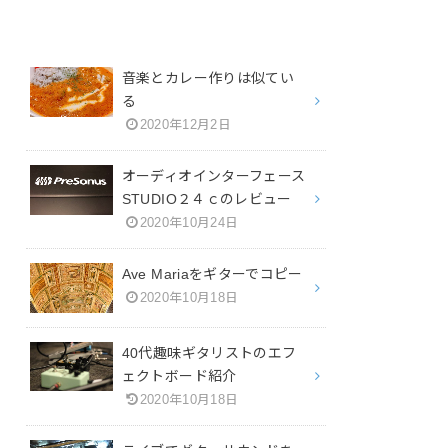
音楽とカレー作りは似てい
る
2020年12月2日
オーディオインターフェース
STUDIO２４ｃのレビュー
2020年10月24日
Ave Mariaをギターでコピー
2020年10月18日
40代趣味ギタリストのエフ
ェクトボード紹介
2020年10月18日